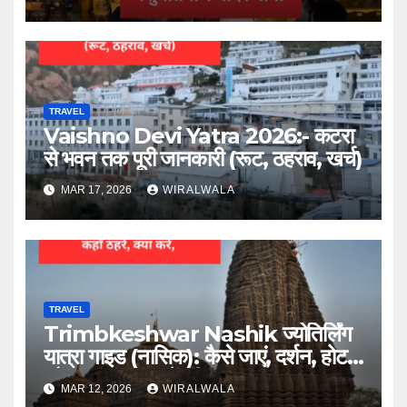
TRAVEL
Vaishno Devi Yatra 2026:- कटरा
से भवन तक पूरी जानकारी (रूट, ठहराव, खर्च)
MAR 17, 2026
WIRALWALA
TRAVEL
Trimbkeshwar Nashik ज्योतिर्लिंग
यात्रा गाइड (नासिक): कैसे जाएं, दर्शन, होटल
और आस पास घूमने की जगह
MAR 12, 2026
WIRALWALA