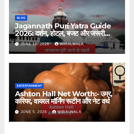
BLOG
Jagannath Puri Yatra Guide
2026: दर्शन, होटल, बजट और जरूरी
जानकारी
JUNE 16, 2026
WIRALWALA
ENTERTAINMENT
Ashton Hall Net Worth:- उम्र,
करियर, वायरल मॉर्निंग रूटीन और नेट वर्थ
JUNE 5, 2026
WIRALWALA