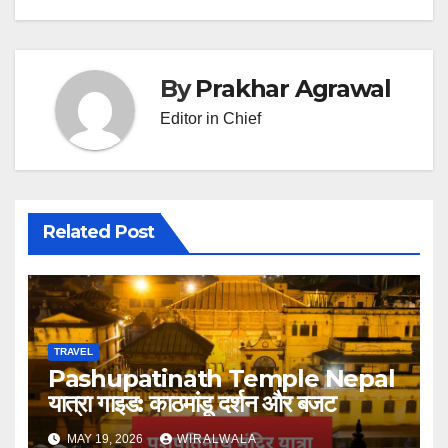
By
Prakhar Agrawal
Editor in Chief
Related Post
TRAVEL
Pashupatinath Temple Nepal
यात्रा गाइड: काठमांडू दर्शन और बजट
MAY 19, 2026
WIRALWALA