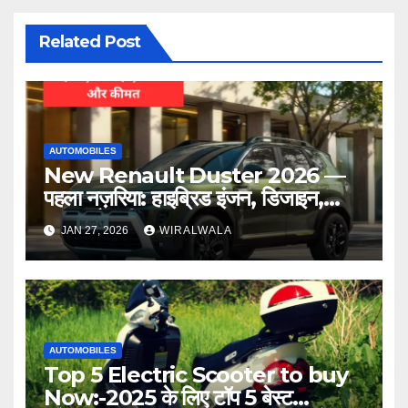
Related Post
AUTOMOBILES
New Renault Duster 2026 —
पहला नज़रिया: हाइब्रिड इंजन, डिजाइन,
लॉन्च और कीमत
JAN 27, 2026
WIRALWALA
AUTOMOBILES
Top 5 Electric Scooter to buy
Now:-2025 के लिए टॉप 5 बेस्ट